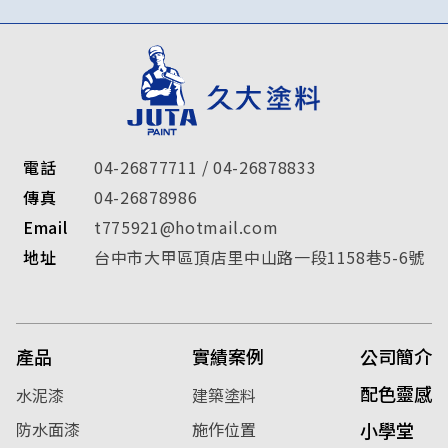
電話
04-26877711
/
04-26878833
傳真
04-26878986
Email
t775921@hotmail.com
地址
台中市
大甲區
頂店里中山路一段1158巷5-6號
產品
實績案例
公司簡介
配色靈感
水泥漆
建築塗料
防水面漆
施作位置
小學堂