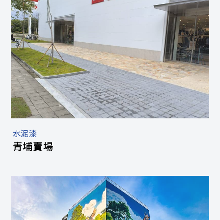
水泥漆
青埔賣場