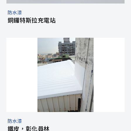
防水漆
銅鑼特斯拉充電站
防水漆
鐵皮，彰化員林