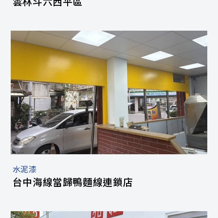
雲林斗六西平區
水泥漆
台中海線當歸鴨麵線連鎖店