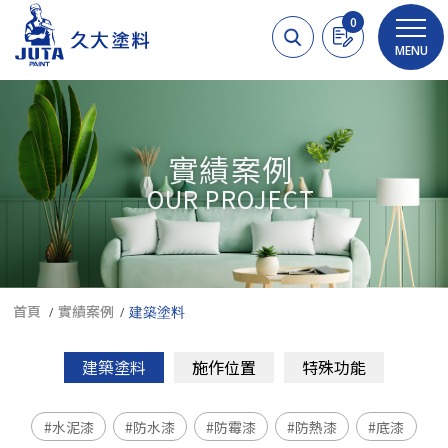
Cookie管理面板
0
MENU
實績案例
OUR PROJECT
首頁
實績案例
建築塗料
建築塗料
施作位置
特殊功能
水泥漆
防水漆
防霉漆
防熱漆
底漆