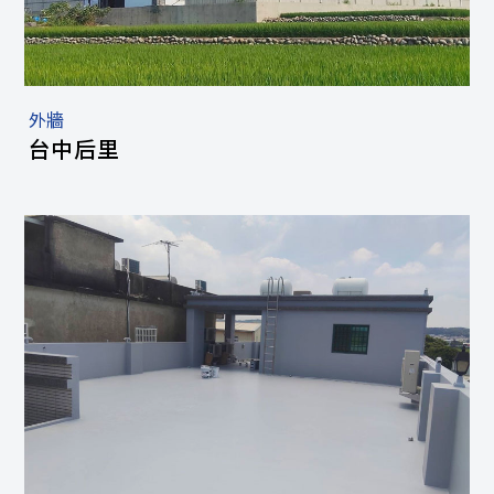
外牆
台中后里