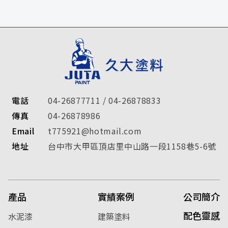
電話
04-26877711
/
04-26878833
傳真
04-26878986
Email
t775921@hotmail.com
地址
台中市
大甲區
頂店里中山路一段1158巷5-6號
產品
實績案例
公司簡介
配色靈感
水泥漆
建築塗料