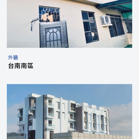
外牆
台南南區