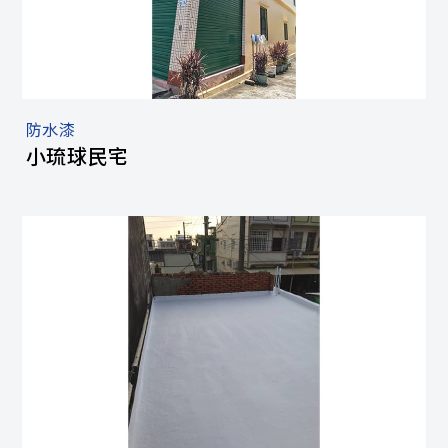
防水漆
小琉球民宅