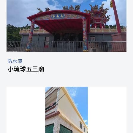
防水漆
小琉球五王廟